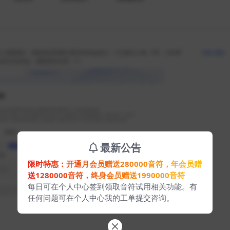
最新公告
限时特惠：开通月会员赠送280000音符，年会员赠
送1280000音符，终身会员赠送1990000音符
每日可在个人中心签到领取音符试用相关功能。有
任何问题可在个人中心我的工单提交咨询。